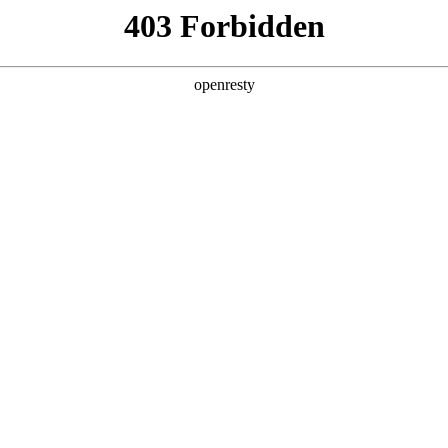
企业业务
个人业务
了解我们
投资者
 沉浸体验
EN
Global